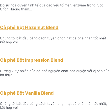
Do sự hòa quyện tinh tế của các yếu tố men, enzyme trong ruột
Chồn Hương thấm...
Cà phê Bột Hazelnut Blend
Chúng tôi bắt đầu bằng cách tuyển chọn hạt cà phê nhân tốt nhất
kết hợp với...
Cà phê Bột Impression Blend
Hương vị tự nhiên của cà phê nguyên chất hòa quyện với vị béo của
bơ thực...
Cà phê Bột Vanilla Blend
Chúng tôi bắt đầu bằng cách tuyển chọn hạt cà phê nhân tốt nhất,
kết hợp với...