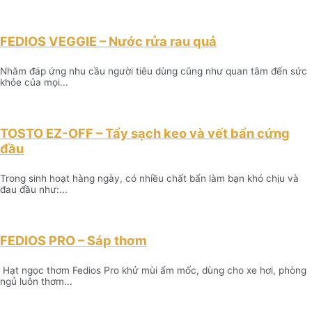
FEDIOS VEGGIE – Nước rửa rau quả
Nhằm đáp ứng nhu cầu người tiêu dùng cũng như quan tâm đến sức
khỏe của mọi...
TOSTO EZ-OFF – Tẩy sạch keo và vết bẩn cứng
đầu
Trong sinh hoạt hàng ngày, có nhiều chất bẩn làm bạn khó chịu và
đau đầu như:...
FEDIOS PRO – Sáp thơm
Hạt ngọc thơm Fedios Pro khử mùi ẩm mốc, dùng cho xe hơi, phòng
ngủ luôn thơm...