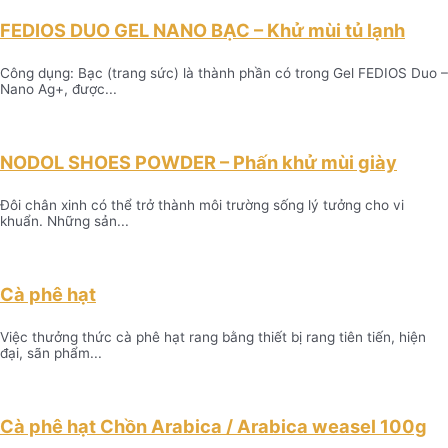
FEDIOS DUO GEL NANO BẠC – Khử mùi tủ lạnh
Công dụng: Bạc (trang sức) là thành phần có trong Gel FEDIOS Duo –
Nano Ag+, được...
NODOL SHOES POWDER – Phấn khử mùi giày
Đôi chân xinh có thể trở thành môi trường sống lý tưởng cho vi
khuẩn. Những sản...
Cà phê hạt
Việc thưởng thức cà phê hạt rang bằng thiết bị rang tiên tiến, hiện
đại, sãn phẩm...
Cà phê hạt Chồn Arabica / Arabica weasel 100g