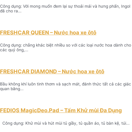
Công dụng: Với mong muốn đem lại sự thoải mái và hưng phấn, Ingol
đã cho ra...
FRESHCAR QUEEN – Nước hoa xe ôtô
Công dụng: chẳng khác biệt nhiều so với các loại nước hoa dành cho
các quý ông,...
FRESHCAR DIAMOND – Nước hoa xe ôtô
Bầu không khí luôn tinh thơm và sạch mát, đánh thức tất cả các giác
quan bằng...
FEDIOS MagicDeo.Pad – Tấm Khử mùi Đa Dụng
Công dụng: Khử mùi và hút mùi tủ giầy, tủ quần áo, tủ bàn kệ, túi...