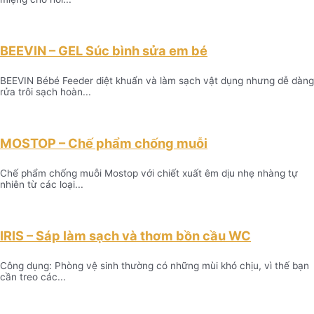
BEEVIN – GEL Súc bình sửa em bé
BEEVIN Bébé Feeder diệt khuẩn và làm sạch vật dụng nhưng dễ dàng
rửa trôi sạch hoàn...
MOSTOP – Chế phẩm chống muỗi
Chế phẩm chống muỗi Mostop với chiết xuất êm dịu nhẹ nhàng tự
nhiên từ các loại...
IRIS – Sáp làm sạch và thơm bồn cầu WC
Công dụng: Phòng vệ sinh thường có những mùi khó chịu, vì thế bạn
cần treo các...