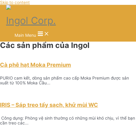
Skip to content
Ingol Corp.
Main Menu
Các sản phẩm của Ingol
Cà phê hạt Moka Premium
PURIO cam kết, dòng sản phẩm cao cấp Moka Premium được sản
xuất từ 100% Moka Cầu...
IRIS – Sáp treo tẩy sạch, khử mùi WC
Công dụng: Phòng vệ sinh thường có những mùi khó chịu, vì thế bạn
cần treo các...