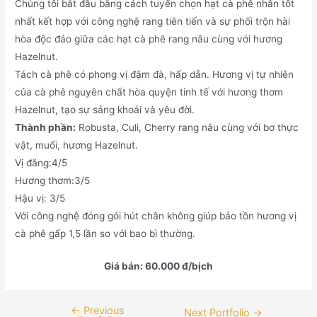
Chúng tôi bắt đầu bằng cách tuyển chọn hạt cà phê nhân tốt
nhất kết hợp với công nghệ rang tiên tiến và sự phối trộn hài
hòa độc đáo giữa các hạt cà phê rang nâu cùng với hương
Hazelnut.
Tách cà phê có phong vị đậm đà, hấp dẫn. Hương vị tự nhiên
của cà phê nguyên chất hòa quyện tinh tế với hương thơm
Hazelnut, tạo sự sảng khoái và yêu đời.
Thành phần:
Robusta, Culi, Cherry rang nâu cùng với bơ thực
vật, muối, hương Hazelnut.
Vị đắng:4/5
Hương thơm:3/5
Hậu vị: 3/5
Với công nghệ đóng gói hút chân không giúp bảo tồn hương vị
cà phê gấp 1,5 lần so với bao bì thường.
Giá bán: 60.000 đ/bịch
←
Previous
Next Portfolio
→