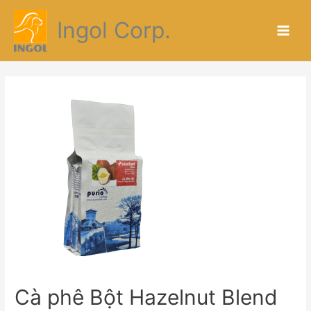
Ingol Corp.
Cà phê Bột Hazelnut Blend